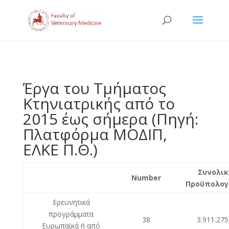
Έργα του Τμήματος
Κτηνιατρικής από το
2015 έως σήμερα (Πηγή:
Πλατφόρμα ΜΟΔΙΠ,
ΕΛΚΕ Π.Θ.)
Συνολικ
Number
Προϋπολογ
Ερευνητικά
προγράμματα
38
3.911.275
Ευρωπαϊκά ή από