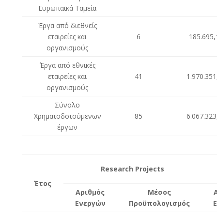
Ευρωπαϊκά Ταμεία
Έργα από διεθνείς
εταιρείες και
6
185.695,
οργανισμούς
Έργα από εθνικές
εταιρείες και
41
1.970.351
οργανισμούς
Σύνολο
Χρηματοδοτούμενων
85
6.067.323
έργων
Research Projects
Έτος
Αριθμός
Μέσος
Ενεργών
Προϋπολογισμός