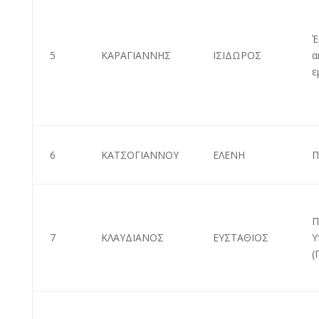
Έ
5
ΚΑΡΑΓΙΑΝΝΗΣ
ΙΣΙΔΩΡΟΣ
α
ε
6
ΚΑΤΣΟΓΙΑΝΝΟΥ
ΕΛΕΝΗ
Π
Π
7
ΚΛΑΥΔΙΑΝΟΣ
ΕΥΣΤΑΘΙΟΣ
Υ
(