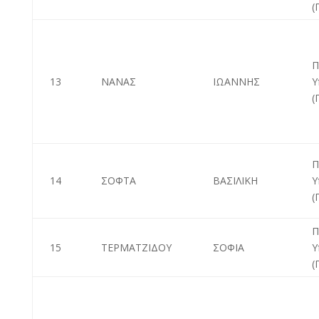
(
Π
13
ΝΑΝΑΣ
ΙΩΑΝΝΗΣ
Υ
(
Π
14
ΣΟΦΤΑ
ΒΑΣΙΛΙΚΗ
Υ
(
Π
15
ΤΕΡΜΑΤΖΙΔΟΥ
ΣΟΦΙΑ
Υ
(