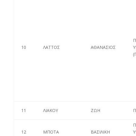
Π
10
ΛΑΤΤΟΣ
ΑΘΑΝΑΣΙΟΣ
Υ
(
11
ΛΙΑΚΟΥ
ΖΩΗ
Π
Π
12
ΜΠΟΤΑ
ΒΑΣΙΛΙΚΗ
Υ