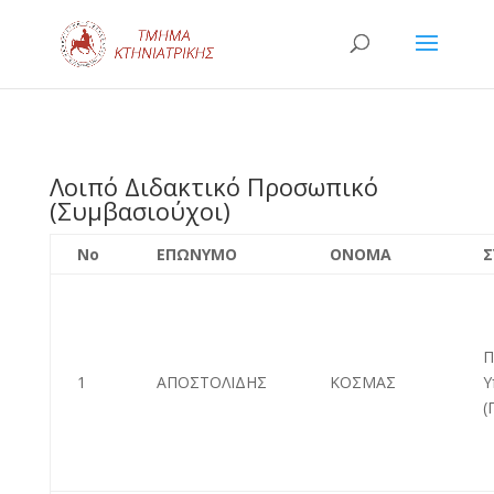
Λοιπό Διδακτικό Προσωπικό
(Συμβασιούχοι)
Νο
ΕΠΩΝΥΜΟ
ΟΝΟΜΑ
Σ
Π
1
ΑΠΟΣΤΟΛΙΔΗΣ
ΚΟΣΜΑΣ
Υ
(