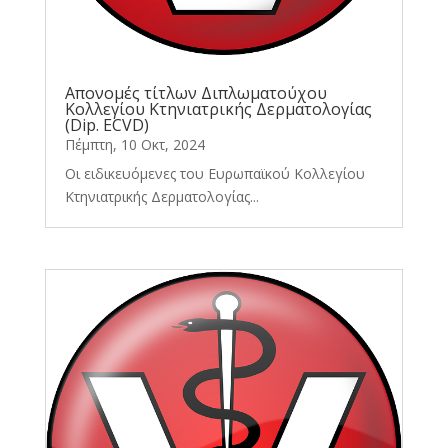
Απονομές τίτλων Διπλωματούχου
Κολλεγίου Κτηνιατρικής Δερματολογίας
(Dip. ECVD)
Πέμπτη, 10 Οκτ, 2024
Οι ειδικευόμενες του Ευρωπαϊκού Κολλεγίου
Κτηνιατρικής Δερματολογίας...