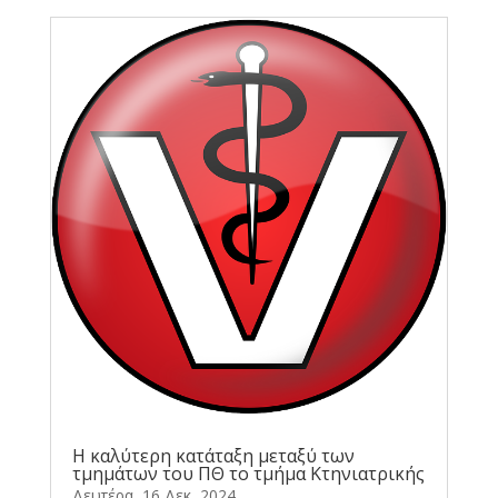
Η καλύτερη κατάταξη μεταξύ των
τμημάτων του ΠΘ το τμήμα Κτηνιατρικής
Δευτέρα, 16 Δεκ, 2024