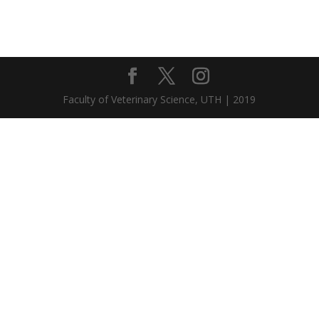
Faculty of Veterinary Science, UTH | 2019