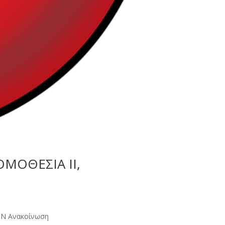
ΟΜΟΘΕΣΙΑ II,
ΕΩΝ Ανακοίνωση