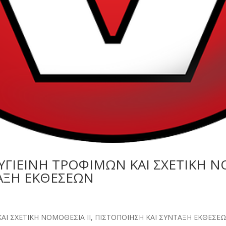
α ΥΓΙΕΙΝΗ ΤΡΟΦΙΜΩΝ ΚΑΙ ΣΧΕΤΙΚΗ Ν
ΑΞΗ ΕΚΘΕΣΕΩΝ
s
Ν ΚΑΙ ΣΧΕΤΙΚΗ ΝΟΜΟΘΕΣΙΑ II, ΠΙΣΤΟΠΟΙΗΣΗ ΚΑΙ ΣΥΝΤΑΞΗ ΕΚΘΕΣ