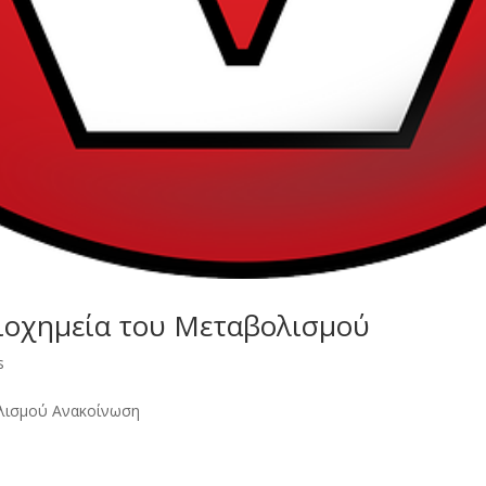
Βιοχημεία του Μεταβολισμού
s
βολισμού Ανακοίνωση