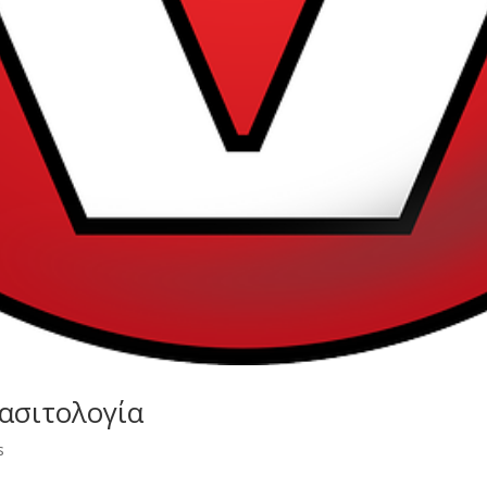
ασιτολογία
s