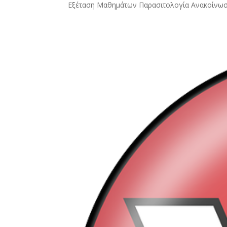
Εξέταση Μαθημάτων Παρασιτολογία Ανακοίν