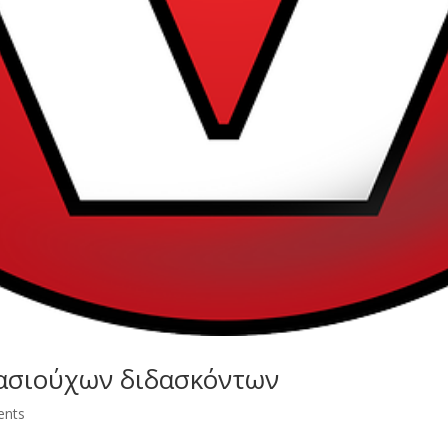
ασιούχων διδασκόντων
ents