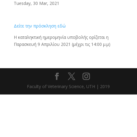
Tuesday, 30 Mar, 2021
Δείτε την πρόσκληση εδώ
Η καταληκτική ημερομηνία υποβολής ορίζεται η
Παρασκευή 9 Απριλίου 2021 (μέχρι τις 14:00 μ.μ)
Faculty of Veterinary Science, UTH | 2019