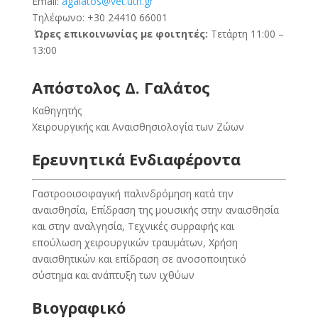
Email:
agalatos@vet.uth.gr
Τηλέφωνο: +30 24410 66001
Ώρες επικοινωνίας με φοιτητές:
Τετάρτη 11:00 –
13:00
Απόστολος Δ. Γαλάτος
Καθηγητής
Χειρουργικής και Aναισθησιολογία των Zώων
Ερευνητικά Ενδιαφέροντα
Γαστροοισοφαγική παλινδρόμηση κατά την
αναισθησία, Επίδραση της μουσικής στην αναισθησία
και στην αναλγησία, Τεχνικές συρραφής και
επούλωση χειρουργικών τραυμάτων, Χρήση
αναισθητικών και επίδραση σε ανοσοποιητικό
σύστημα και ανάπτυξη των ιχθύων
Βιογραφικό