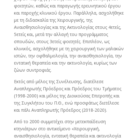
φοιτητών, καθώς και παραγωγής ερευνητικού έργου
και παροχής κλινικού έργου. Παράλληλα, ασχολήθηκε
με τη διδασκαλία της Χειρουργικής, της
Αναισθησιολογίας και της Ακτινολογίας στους 4ετείς,
5ετείς και, μετά την αλλαγή του προγράμματος
σπουδών, στους 3ετείς φοιτητές. Επιπλέον, ως
κλινικός, ασχολήθηκε με τη χειρουργική των μαλακών
ιστών, την οφθαλμολογία, την αναισθησιολογία, την
εντατική θεραπεία και την ακτινολογία, κυρίως των
ζώων συντροφιάς.
Εκτός από μέλος της Συνέλευσης, διατέλεσε
Αναπληρωτής Πρόεδρος και Πρόεδρος του Τμήματος
(1998-2000) και μέλος της Διοικούσας Επιτροπής και
της Συγκλήτου του Π.Θ., ενώ προσφάτως διετέλεσε
και πάλι Αναπληρωτής Πρόεδρος (2018-2020).
Από το 2000 συμμετέχει στην μετεκπαίδευση
κτηνιάτρων στο αντικείμενο «Χειρουργική,
αναισθησιολογία, εντατική θεραπεία και ακτινολογία