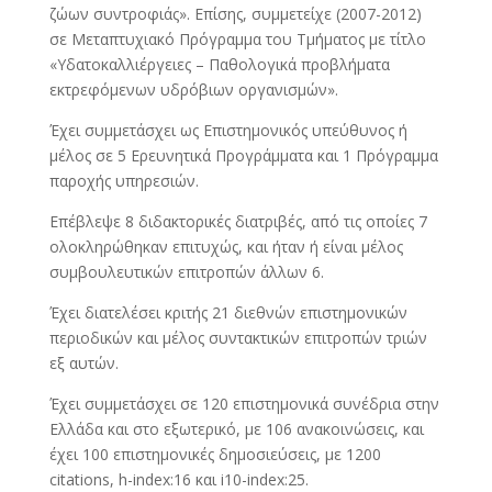
ζώων συντροφιάς». Επίσης, συμμετείχε (2007-2012)
σε Μεταπτυχιακό Πρόγραμμα του Τμήματος με τίτλο
«Υδατοκαλλιέργειες – Παθολογικά προβλήματα
εκτρεφόμενων υδρόβιων οργανισμών».
Έχει συμμετάσχει ως Επιστημονικός υπεύθυνος ή
μέλος σε 5 Ερευνητικά Προγράμματα και 1 Πρόγραμμα
παροχής υπηρεσιών.
Επέβλεψε 8 διδακτορικές διατριβές, από τις οποίες 7
ολοκληρώθηκαν επιτυχώς, και ήταν ή είναι μέλος
συμβουλευτικών επιτροπών άλλων 6.
Έχει διατελέσει κριτής 21 διεθνών επιστημονικών
περιοδικών και μέλος συντακτικών επιτροπών τριών
εξ αυτών.
Έχει συμμετάσχει σε 120 επιστημονικά συνέδρια στην
Ελλάδα και στο εξωτερικό, με 106 ανακοινώσεις, και
έχει 100 επιστημονικές δημοσιεύσεις, με 1200
citations, h-index:16 και i10-index:25.