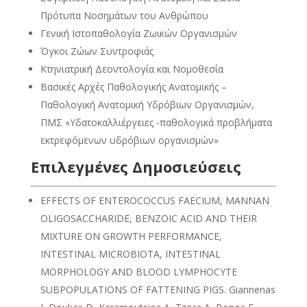
Πρότυπα Νοσημάτων του Ανθρώπου
Γενική Ιστοπαθολογία Ζωικών Οργανισμών
Όγκοι Ζώων Συντροφιάς
Κτηνιατρική Δεοντολογία και Νομοθεσία
Βασικές Αρχές Παθολογικής Ανατομικής –
Παθολογική Ανατομική Υδρόβιων Οργανισμών,
ΠΜΣ «Υδατοκαλλιέργειες -παθολογικά προβλήματα
εκτρεφόμενων υδρόβιων οργανισμών»
Επιλεγμένες Δημοσιεύσεις
EFFECTS OF ENTEROCOCCUS FAECIUM, MANNAN
OLIGOSACCHARIDE, BENZOIC ACID AND THEIR
MIXTURE ON GROWTH PERFORMANCE,
INTESTINAL MICROBIOTA, INTESTINAL
MORPHOLOGY AND BLOOD LYMPHOCYTE
SUBPOPULATIONS OF FATTENING PIGS. Giannenas