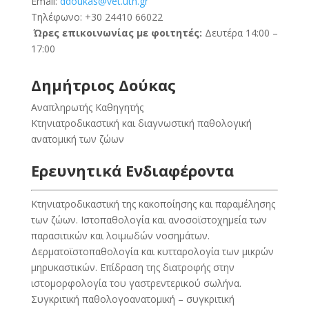
Email:
ddoukas@vet.uth.gr
Τηλέφωνο: +30 24410 66022
Ώρες επικοινωνίας με φοιτητές:
Δευτέρα 14:00 –
17:00
Δημήτριος Δούκας
Αναπληρωτής Καθηγητής
Κτηνιατροδικαστική και διαγνωστική παθολογική
ανατομική των ζώων
Ερευνητικά Ενδιαφέροντα
Κτηνιατροδικαστική της κακοποίησης και παραμέλησης
των ζώων. Ιστοπαθολογία και ανοσοϊστοχημεία των
παρασιτικών και λοιμωδών νοσημάτων.
Δερματοϊστοπαθολογία και κυτταρολογία των μικρών
μηρυκαστικών. Επίδραση της διατροφής στην
ιστομορφολογία του γαστρεντερικού σωλήνα.
Συγκριτική παθολογοανατομική – συγκριτική