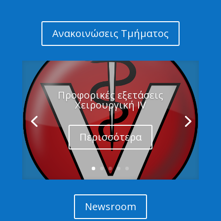
Ανακοινώσεις Τμήματος
Προφορικές εξετάσεις
Χειρουργική IV
Περισσότερα
Newsroom