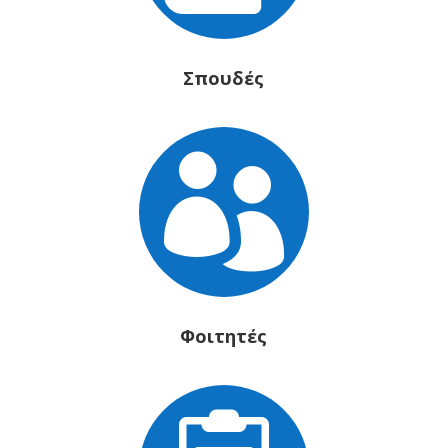
Σπουδές

Φοιτητές