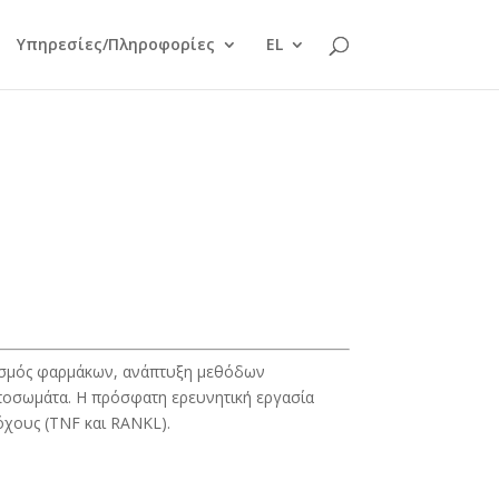
Υπηρεσίες/Πληροφορίες
EL
ιασμός φαρμάκων, ανάπτυξη μεθόδων
ποσωμάτα. Η πρόσφατη ερευνητική εργασία
όχους (TNF και RANKL).