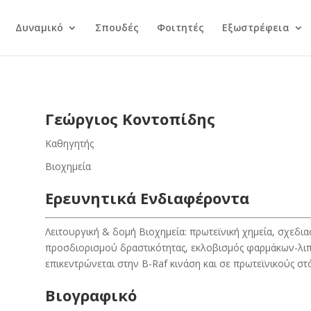
Δυναμικό
Σπουδές
Φοιτητές
Εξωστρέφεια
Γεώργιος Κοντοπίδης
Καθηγητής
Βιοχημεία
Ερευνητικά Ενδιαφέροντα
Λειτουργική & δομή Βιοχημεία: πρωτεϊνική χημεία, σχεδ
προσδιορισμού δραστικότητας, εκλοβισμός φαρμάκων-λι
επικεντρώνεται στην B-Raf κινάση και σε πρωτεϊνικούς στ
Βιογραφικό