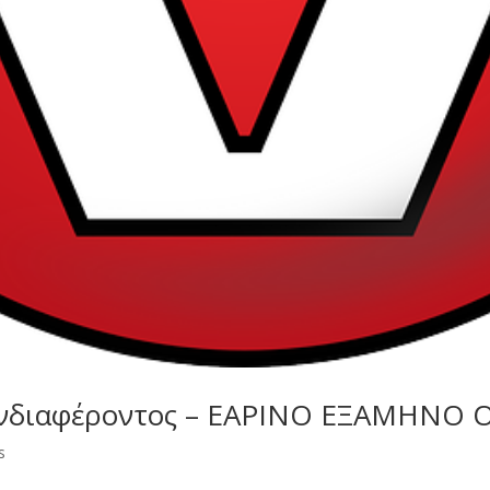
Ενδιαφέροντος – ΕΑΡΙΝΟ ΕΞΑΜΗΝ
s