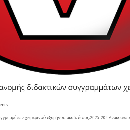
ανομής διδακτικών συγγραμμάτων χε
ents
υγγραμμάτων χειμερινού εξαμήνου ακαδ. έτους,2025-202 Ανακο