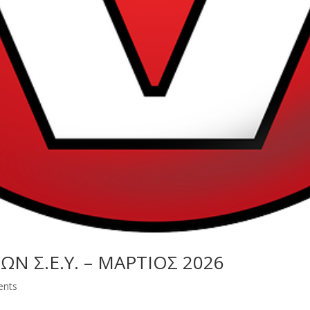
 Σ.Ε.Υ. – ΜΑΡΤΙΟΣ 2026
ents