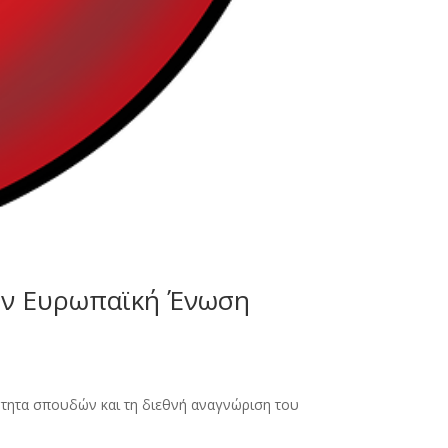
την Ευρωπαϊκή Ένωση
ιότητα σπουδών και τη διεθνή αναγνώριση του
.