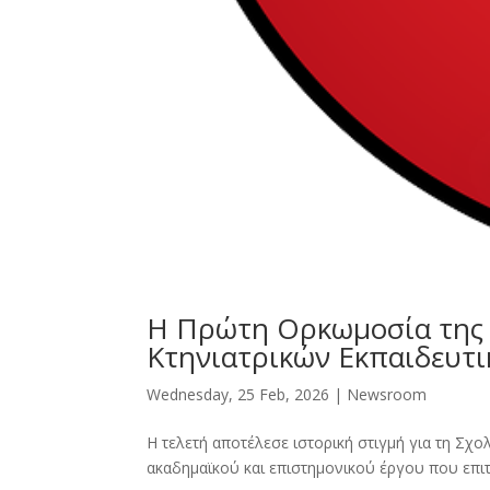
Η Πρώτη Ορκωμοσία της 
Κτηνιατρικών Εκπαιδευτι
Wednesday, 25 Feb, 2026
|
Newsroοm
Η τελετή αποτέλεσε ιστορική στιγμή για τη Σχ
ακαδημαϊκού και επιστημονικού έργου που επιτελ