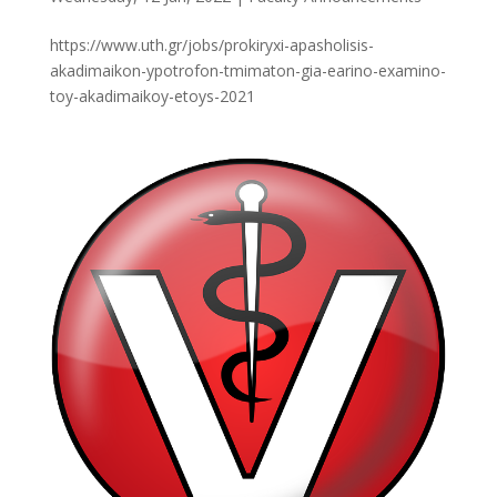
https://www.uth.gr/jobs/prokiryxi-apasholisis-
akadimaikon-ypotrofon-tmimaton-gia-earino-examino-
toy-akadimaikoy-etoys-2021