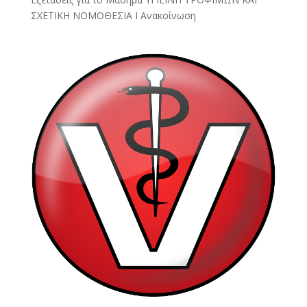
ΣΧΕΤΙΚΗ ΝΟΜΟΘΕΣΙΑ Ι Ανακοίνωση