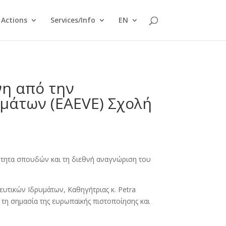
Actions
Services/Info
EN
νη από την
μάτων (EAEVE) Σχολή
ιότητα σπουδών και τη διεθνή αναγνώριση του
ευτικών Ιδρυμάτων, Καθηγήτριας κ. Petra
ε τη σημασία της ευρωπαϊκής πιστοποίησης και