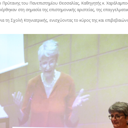
 ο Πρύτανης του Πανεπιστημίου Θεσσαλίας, Καθηγητής κ. Χαράλαμπος
ρθηκαν στη σημασία της επιστημονικής αριστείας, της επαγγελματι
α τη Σχολή Κτηνιατρικής, ενισχύοντας το κύρος της και επιβεβαιών