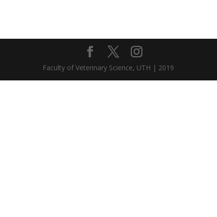
Faculty of Veterinary Science, UTH | 2019