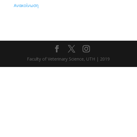
Ανακοίνωση
Faculty of Veterinary Science, UTH | 2019