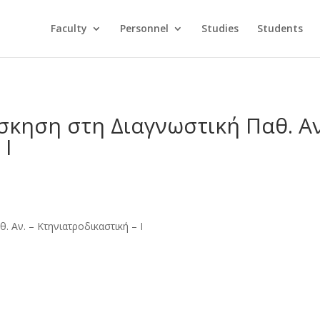
Faculty
Personnel
Studies
Students
σκηση στη Διαγνωστική Παθ. Αν
 Ι
. Αν. – Κτηνιατροδικαστική – Ι