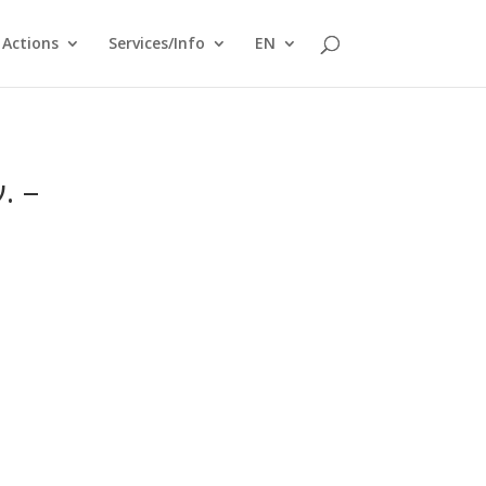
Actions
Services/Info
EN
. –