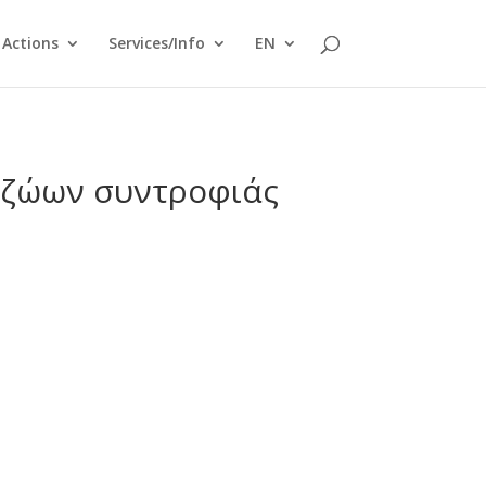
Actions
Services/Info
EN
ι ζώων συντροφιάς