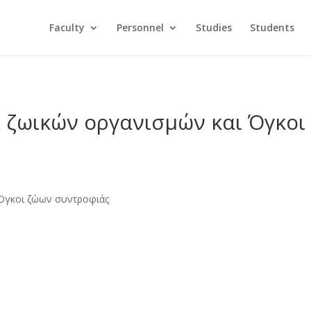
Faculty
Personnel
Studies
Students
α ζωικών οργανισμών και Όγκο
 Όγκοι ζώων συντροφιάς