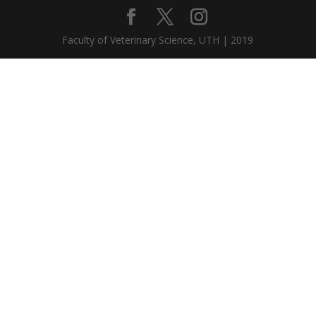
Faculty of Veterinary Science, UTH | 2019