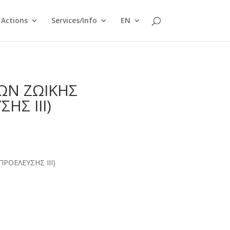
Actions
Services/Info
EN
ΩΝ ΖΩΙΚΗΣ
ΗΣ ΙΙΙ)
ΡΟΕΛΕΥΣΗΣ ΙΙΙ)