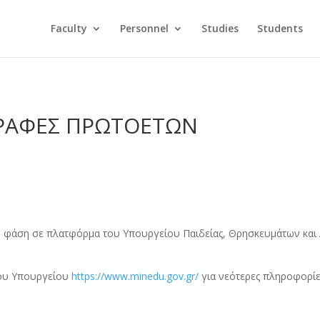
Faculty
Personnel
Studies
Students
ΓΡΑΦΕΣ ΠΡΩΤΟΕΤΩΝ
 φάση σε πλατφόρμα του Υπουργείου Παιδείας, Θρησκευμάτων και 
του Υπουργείου
https://www.minedu.gov.gr/
για νεότερες πληροφορίε