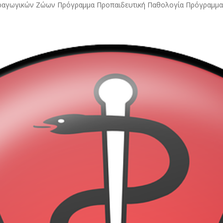
αραγωγικών Ζώων Πρόγραμμα Προπαιδευτική Παθολογία Πρόγραμμ