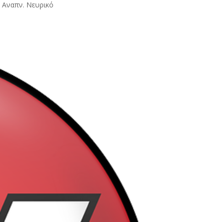
α Αναπν. Νευρικό