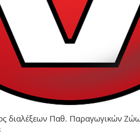
ς διαλέξεων Παθ. Παραγωγικών Ζώ
ς