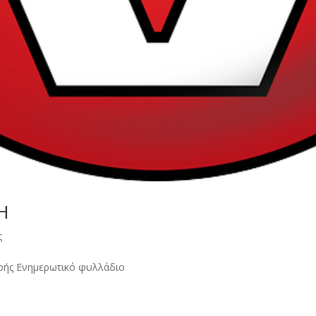
Η
ς
αφής Ενημερωτικό φυλλάδιο