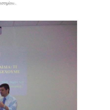
στημίου...