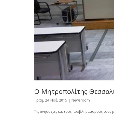
Ο Μητροπολίτης Θεσσαλι
Τρίτη, 24 Νοέ, 2015
|
Newsroοm
Τις ανησυχίες και τους προβληματισμούς τους 