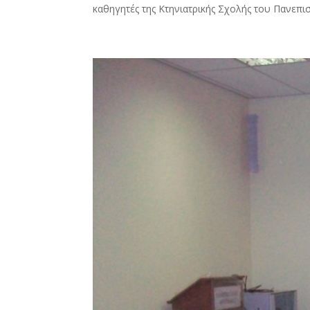
καθηγητές της Κτηνιατρικής Σχολής του Πανεπι