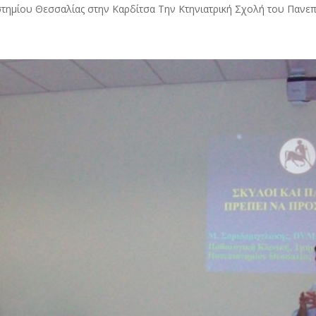
στημίου Θεσσαλίας στην Καρδίτσα Την Κτηνιατρική Σχολή του Πανεπι