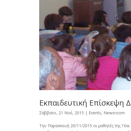
Εκπαιδευτική Επίσκεψη Δ
Σάββατο, 21 Νοέ, 2015
|
Events
,
Newsroοm
Την Παρασκευή 20/11/2015 οι μαθητές της Γ΄κα