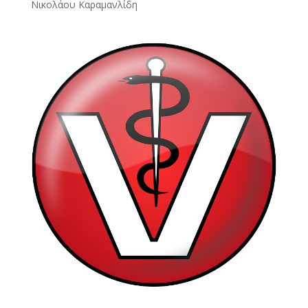
Νικολάου Καραμανλίδη