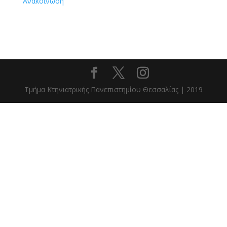
Ανακοίνωση
Τμήμα Κτηνιατρικής Πανεπιστημίου Θεσσαλίας | 2019