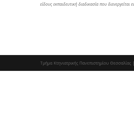
είδους εκπαιδευτική διαδικασία που διενεργείται εν
Τμήμα Κτηνιατρικής Πανεπιστημίου Θεσσαλίας 