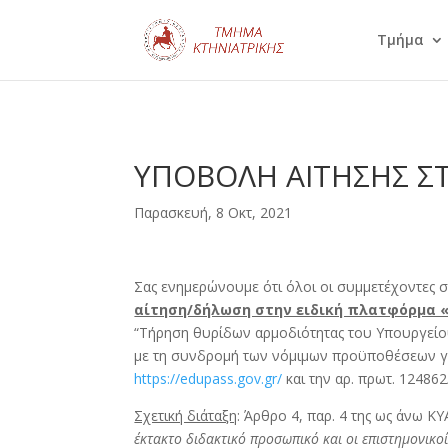
Τμήμα
ΥΠΟΒΟΛΗ ΑΙΤΗΣΗΣ Σ
Παρασκευή, 8 Οκτ, 2021
Σας ενημερώνουμε ότι όλοι οι συμμετέχοντες 
αίτηση/δήλωση στην ειδική πλατφόρμα «
“Τήρηση θυρίδων αρμοδιότητας του Υπουργείου 
με τη συνδρομή των νόμιμων προϋποθέσεων για
https://edupass.gov.gr/
και την αρ. πρωτ. 1248
Σχετική διάταξη
: Άρθρο 4, παρ. 4 της ως άνω ΚΥ
έκτακτο διδακτικό προσωπικό και οι επιστημονικο