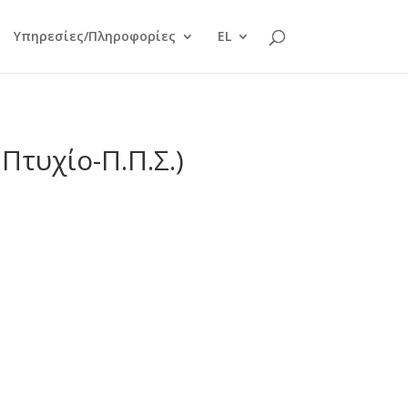
Υπηρεσίες/Πληροφορίες
EL
Πτυχίο-Π.Π.Σ.)