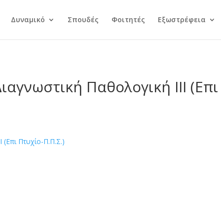
Δυναμικό
Σπουδές
Φοιτητές
Εξωστρέφεια
ιαγνωστική Παθολογική ΙΙΙ (Επι 
 (Επι Πτυχίο-Π.Π.Σ.)